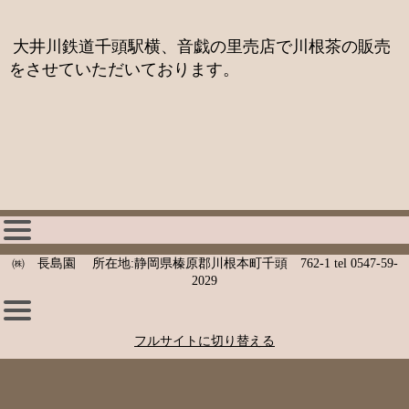
大井川鉄道千頭駅横、音戯
の里売店で川根茶の販売
をさせていただいております。
㈱ 長島園 所在地:静岡県榛原郡川根本町千頭 762-1 tel 0547-59-
2029
フルサイトに切り替える